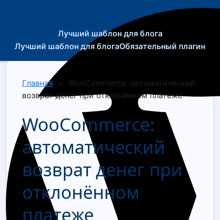
Лучший шаблон для блога
Лучший шаблон для блога
Обязательный плагин
Главная
>
WooCommerce: автоматический
возврат денег при отклонённом платеже
WooCommerce:
автоматический
возврат денег при
отклонённом
платеже