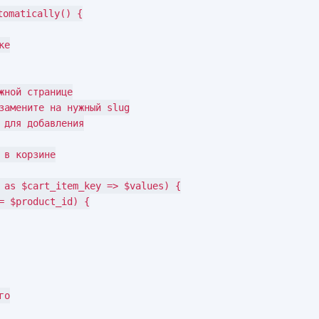
omatically() {
