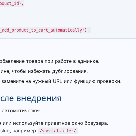
_add_product_to_cart_automatically');
бавление товара при работе в админке.
ине, чтобы избежать дублирования.
замените на нужный URL или функцию проверки.
осле внедрения
я автоматически:
 или используйте приватное окно браузера.
 slug, например
.
/special-offer/