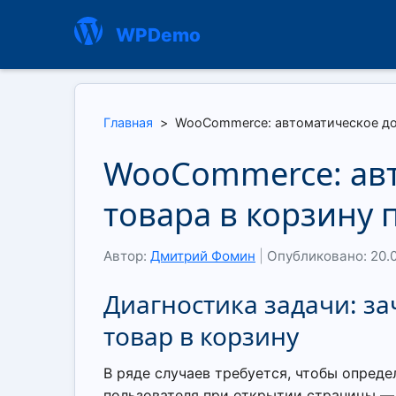
WPDemo
Главная
>
WooCommerce: автоматическое до
WooCommerce: ав
товара в корзину
Автор:
Дмитрий Фомин
|
Опубликовано: 20.
Диагностика задачи: з
товар в корзину
В ряде случаев требуется, чтобы опред
пользователя при открытии страницы —