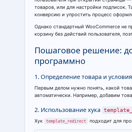
товаров, или для настройки подписок. 
конверсию и упростить процесс оформле
Однако стандартный WooCommerce не пр
корзину без действий пользователя, по
Пошаговое решение: до
программно
1. Определение товара и услови
Первым делом нужно понять, какой това
автоматически. Например, добавим товар
2. Использование хука
template
Хук
подходит для про
template_redirect