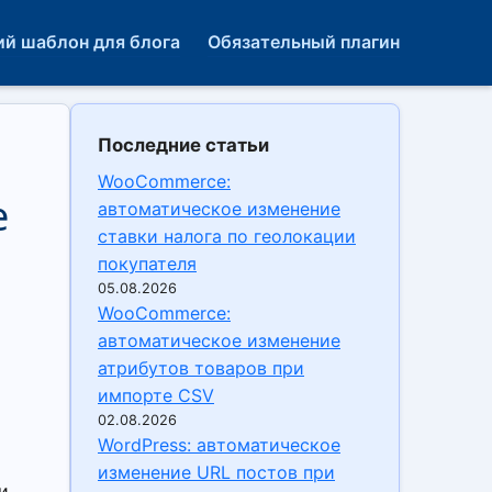
й шаблон для блога
Обязательный плагин
Последние статьи
WooCommerce:
е
автоматическое изменение
ставки налога по геолокации
покупателя
05.08.2026
WooCommerce:
автоматическое изменение
атрибутов товаров при
импорте CSV
02.08.2026
WordPress: автоматическое
изменение URL постов при
и