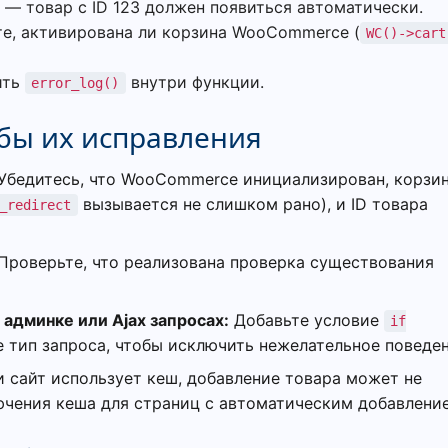
 — товар с ID 123 должен появиться автоматически.
те, активирована ли корзина WooCommerce (
WC()->cart
ить
внутри функции.
error_log()
бы их исправления
Убедитесь, что WooCommerce инициализирован, корзи
вызывается не слишком рано), и ID товара
_redirect
Проверьте, что реализована проверка существования
админке или Ajax запросах:
Добавьте условие
if
 тип запроса, чтобы исключить нежелательное поведен
 сайт использует кеш, добавление товара может не
ючения кеша для страниц с автоматическим добавлени