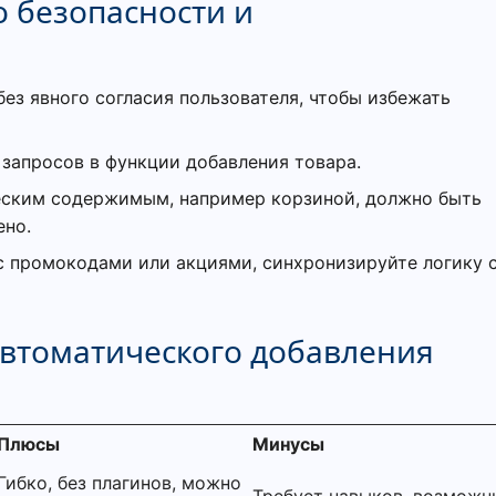
о безопасности и
без явного согласия пользователя, чтобы избежать
запросов в функции добавления товара.
еским содержимым, например корзиной, должно быть
ено.
с промокодами или акциями, синхронизируйте логику 
втоматического добавления
Плюсы
Минусы
Гибко, без плагинов, можно