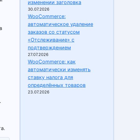
изменении заголовка
30.07.2026
WooCommerce:
автоматическое удаление
в
заказов со статусом
«Отслеживание» с
подтверждением
27.07.2026
WooCommerce: как
автоматически изменять
ставку налога для
определённых товаров
23.07.2026
.
а.