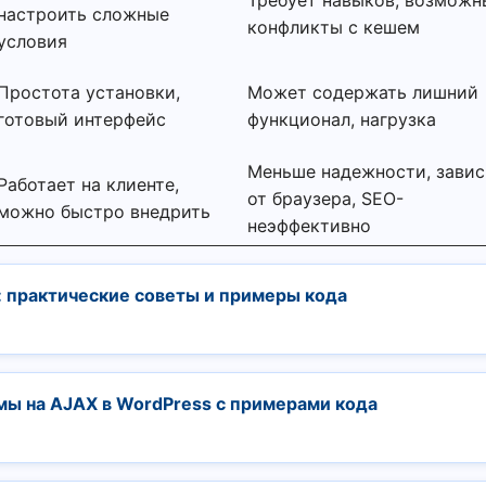
Требует навыков, возможн
настроить сложные
конфликты с кешем
условия
Простота установки,
Может содержать лишний
готовый интерфейс
функционал, нагрузка
Меньше надежности, завис
Работает на клиенте,
от браузера, SEO-
можно быстро внедрить
неэффективно
 практические советы и примеры кода
мы на AJAX в WordPress с примерами кода