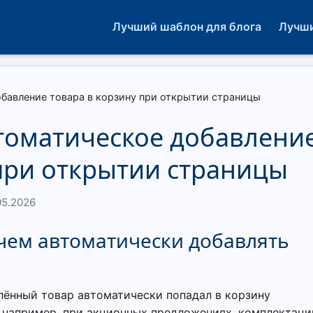
Лучший шаблон для блога
Лучши
бавление товара в корзину при открытии страницы
томатическое добавлени
 при открытии страницы
05.2026
ачем автоматически добавлять
елённый товар автоматически попадал в корзину
 например, при акционных предложениях, комплектаци