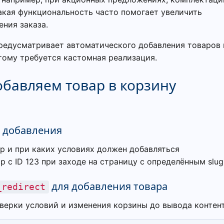
Такая функциональность часто помогает увеличить
ния заказа.
едусматривает автоматического добавления товаров 
этому требуется кастомная реализация.
бавляем товар в корзину
я добавления
р и при каких условиях должен добавляться
 с ID 123 при заходе на страницу с определённым slug
для добавления товара
_redirect
верки условий и изменения корзины до вывода контент